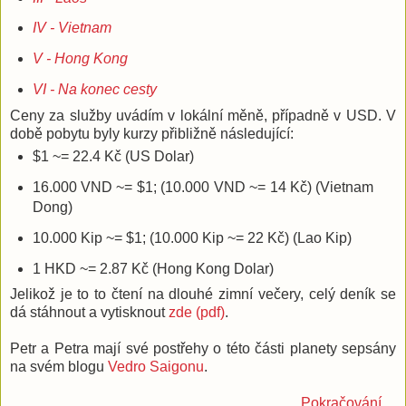
IV - Vietnam
V - Hong Kong
VI - Na konec cesty
Ceny za služby uvádím v lokální měně, případně v USD. V
době pobytu byly kurzy přibližně následující:
$1 ~= 22.4 Kč (US Dolar)
16.000 VND ~= $1; (10.000 VND ~= 14 Kč) (Vietnam
Dong)
10.000 Kip ~= $1; (10.000 Kip ~= 22 Kč) (Lao Kip)
1 HKD ~= 2.87 Kč (Hong Kong Dolar)
Jelikož je to to čtení na dlouhé zimní večery, celý deník se
dá stáhnout a vytisknout
zde (pdf)
.
Petr a Petra mají své postřehy o této části planety sepsány
na svém blogu
Vedro Saigonu
.
Pokračování ...