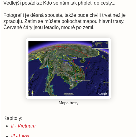
Vedlejší posádka: Kdo se nám tak připletl do cesty...
Fotografií je děsná spousta, takže bude chvíli trvat než je
zpracuju. Zatím se můžete pokochat mapou hlavní trasy.
Červené čáry jsou letadlo, modré po zemi.
Mapa trasy
Kapitoly:
II - Vietnam
III - Laos