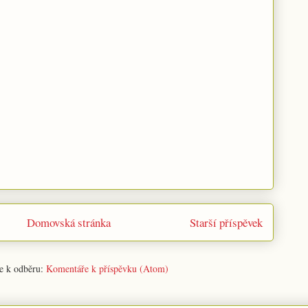
Domovská stránka
Starší příspěvek
se k odběru:
Komentáře k příspěvku (Atom)