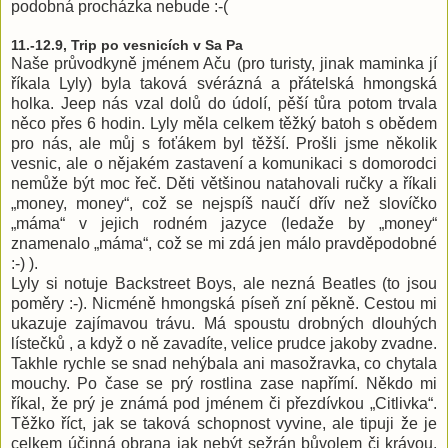
podobná procházka nebude :-(
11.-12.9, Trip po vesnicích v Sa Pa
Naše průvodkyně jménem Aču (pro turisty, jinak maminka jí
říkala Lyly) byla taková svérázná a přátelská hmongská
holka. Jeep nás vzal dolů do údolí, pěší tůra potom trvala
něco přes 6 hodin. Lyly měla celkem těžký batoh s obědem
pro nás, ale můj s foťákem byl těžší. Prošli jsme několik
vesnic, ale o nějakém zastavení a komunikaci s domorodci
nemůže být moc řeč. Děti většinou natahovali ručky a říkali
„money, money“, což se nejspíš naučí dřív než slovíčko
„máma“ v jejich rodném jazyce (ledaže by „money“
znamenalo „máma“, což se mi zdá jen málo pravděpodobné
:-) ).
Lyly si notuje Backstreet Boys, ale nezná Beatles (to jsou
poměry :-). Nicméně hmongská píseň zní pěkně. Cestou mi
ukazuje zajímavou trávu. Má spoustu drobných dlouhých
lístečků , a když o ně zavadíte, velice prudce jakoby zvadne.
Takhle rychle se snad nehýbala ani masožravka, co chytala
mouchy. Po čase se prý rostlina zase napřímí. Někdo mi
říkal, že prý je známá pod jménem či přezdívkou „Citlivka“.
Těžko říct, jak se taková schopnost vyvine, ale tipuji že je
celkem účinná obrana jak nebýt sežrán bůvolem či krávou.